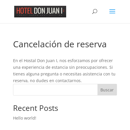
Nota:
este
sitio
web
incluye
un
Cancelación de reserva
sistema
de
accesibilidad.
En el Hostal Don Juan I, nos esforzamos por ofrecer
una experiencia de estancia sin preocupaciones. Si
tienes alguna pregunta o necesitas asistencia con tu
reserva, no dudes en contactarnos.
Buscar
Recent Posts
Hello world!