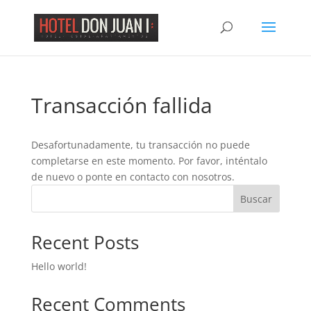
Nota:
este
sitio
web
incluye
un
Transacción fallida
sistema
de
accesibilidad.
Desafortunadamente, tu transacción no puede
completarse en este momento. Por favor, inténtalo
de nuevo o ponte en contacto con nosotros.
Buscar
Recent Posts
Hello world!
Recent Comments