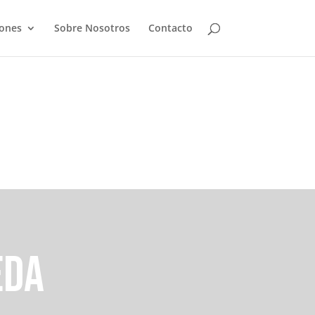
iones
Sobre Nosotros
Contacto
EDA