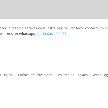
cer la reserva a través de nuestra página. Por favor contacte en e
enviarnos un
whatsapp
al
+34 603 109 033
t Digital
Política de Privacidad
Política de Cookies
Aviso Leg