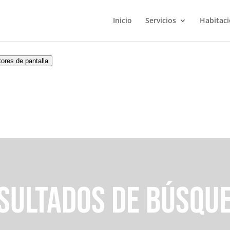
Inicio
Servicios
Habitac
SULTADOS DE BÚSQU