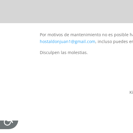
Por motivos de mantenimiento no es posible ha
hostaldonjuan1@gmail.com
, incluso puedes 
Disculpen las molestias.
Ki
Accesibilidad