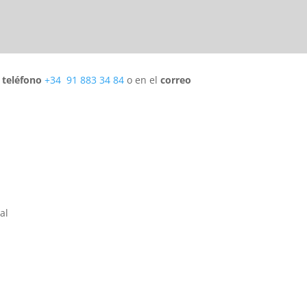
l
teléfono
+34 91 883 34 84
o en el
correo
al